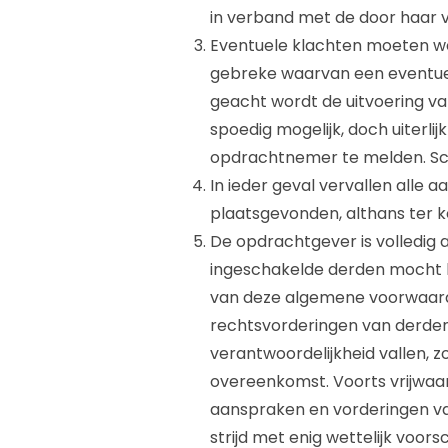
in verband met de door haar
Eventuele klachten moeten wor
gebreke waarvan een eventue
geacht wordt de uitvoering v
spoedig mogelijk, doch uiterli
opdrachtnemer te melden. Scha
In ieder geval vervallen alle a
plaatsgevonden, althans ter 
De opdrachtgever is volledig
ingeschakelde derden mocht l
van deze algemene voorwaard
rechtsvorderingen van derden
verantwoordelijkheid vallen, 
overeenkomst. Voorts vrijwa
aanspraken en vorderingen v
strijd met enig wettelijk voor