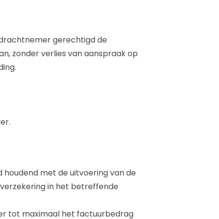
opdrachtnemer gerechtigd de
an, zonder verlies van aanspraak op
ing.
er.
d houdend met de uitvoering van de
verzekering in het betreffende
er tot maximaal het factuurbedrag