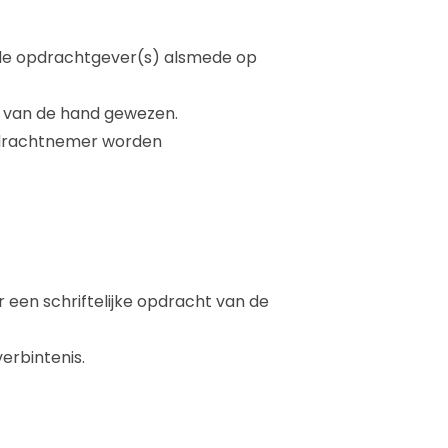
 de opdrachtgever(s) alsmede op
k van de hand gewezen.
opdrachtnemer worden
en schriftelijke opdracht van de
erbintenis.