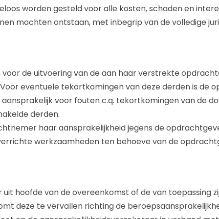
eloos worden gesteld voor alle kosten, schaden en inte
n mochten ontstaan, met inbegrip van de volledige juri
n voor de uitvoering van de aan haar verstrekte opdrac
 Voor eventuele tekortkomingen van deze derden is de o
ansprakelijk voor fouten c.q. tekortkomingen van de doo
hakelde derden.
achtnemer haar aansprakelijkheid jegens de opdrachtgev
 verrichte werkzaamheden ten behoeve van de opdracht
uit hoofde van de overeenkomst of de van toepassing zi
mt deze te vervallen richting de beroepsaansprakelijkhe