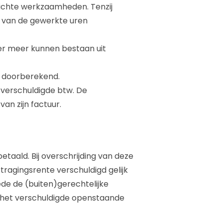
richte werkzaamheden. Tenzij
s van de gewerkte uren
er meer kunnen bestaan uit
 doorberekend.
 verschuldigde btw. De
an zijn factuur.
aald. Bij overschrijding van deze
ragingsrente verschuldigd gelijk
de de (buiten)gerechtelijke
n het verschuldigde openstaande