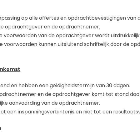
epassing op alle offertes en opdrachtbevestigingen van
de opdrachtgever en de opdrachtnemer.
e voorwaarden van de opdrachtgever wordt uitdrukkelij
e voorwaarden kunnen uitsluitend schriftelijk door de 
eenkomst
blijvend en hebben een geldigheidstermijn van 30 dagen.
drachtnemer en de opdrachtgever komt tot stand door e
lijke aanvaarding van de opdrachtnemer.
ot een inspanningsverbintenis en niet tot een resultaatsv
n