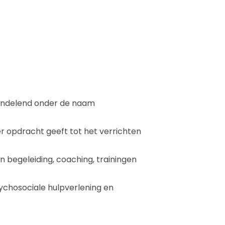
andelend onder de naam
 opdracht geeft tot het verrichten
begeleiding, coaching, trainingen
ychosociale hulpverlening en