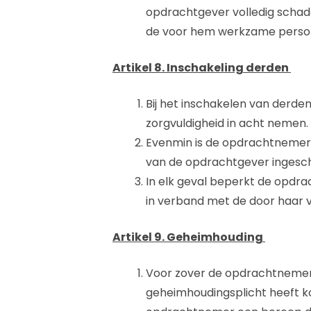
opdrachtgever volledig schad
de voor hem werkzame persone
Artikel 8. Inschakeling derden
Bij het inschakelen van derde
zorgvuldigheid in acht nemen.
Evenmin is de opdrachtnemer a
van de opdrachtgever ingesc
In elk geval beperkt de opdr
in verband met de door haar
Artikel 9. Geheimhouding
Voor zover de opdrachtnemer 
geheimhoudingsplicht heeft ko