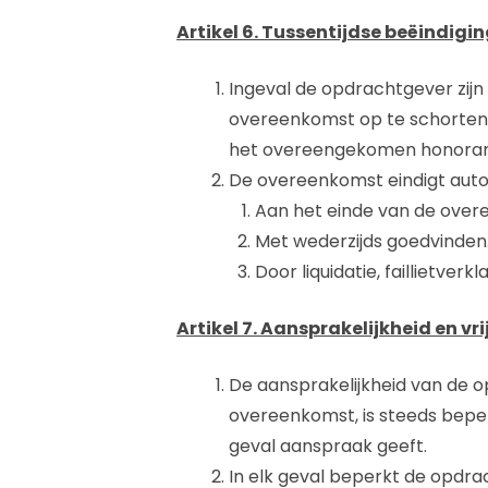
Artikel 6. Tussentijdse beëindigi
Ingeval de opdrachtgever zij
overeenkomst op te schorten,
het overeengekomen honorari
De overeenkomst eindigt auto
Aan het einde van de ove
Met wederzijds goedvinden
Door liquidatie, faillietve
Artikel 7. Aansprakelijkheid en vr
De aansprakelijkheid van de 
overeenkomst, is steeds bepe
geval aanspraak geeft.
In elk geval beperkt de opdr