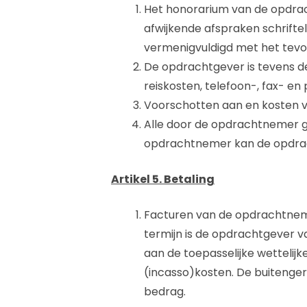
Het honorarium van de opdrach
afwijkende afspraken schrifte
vermenigvuldigd met het tev
De opdrachtgever is tevens d
reiskosten, telefoon-, fax- e
Voorschotten aan en kosten 
Alle door de opdrachtnemer ge
opdrachtnemer kan de opdracht
Artikel 5. Betaling
Facturen van de opdrachtneme
termijn is de opdrachtgever v
aan de toepasselijke wettelij
(incasso)kosten. De buitenge
bedrag.