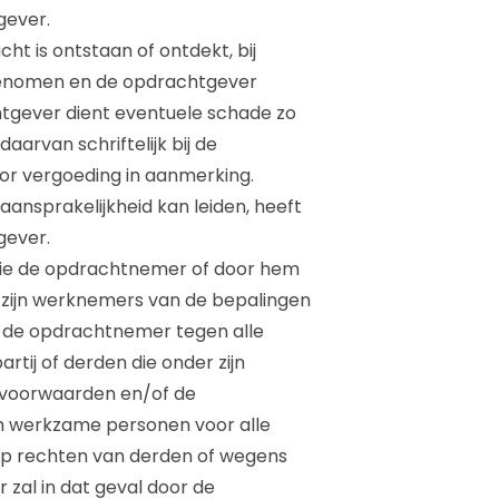
gever.
t is ontstaan of ontdekt, bij
genomen en de opdrachtgever
tgever dient eventuele schade zo
aarvan schriftelijk bij de
or vergoeding in aanmerking.
 aansprakelijkheid kan leiden, heeft
gever.
 die de opdrachtnemer of door hem
 zijn werknemers van de bepalingen
 de opdrachtnemer tegen alle
ij of derden die onder zijn
e voorwaarden en/of de
m werkzame personen voor alle
op rechten van derden of wegens
 zal in dat geval door de