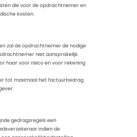
resten die voor de opdrachtnemer en
dische kosten.
hten zal de opdrachtnemer de nodige
pdrachtnemer niet aansprakelijk.
r haar voor risico en voor rekening
er tot maximaal het factuurbedrag
gever.
jnde gedragsregels een
idsverzekeraar indien de