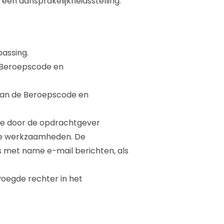
en aansprakelijkheidsstelling.
assing.
 Beroepscode en
aan de Beroepscode en
 de door de opdrachtgever
te werkzaamheden. De
 met name e-mail berichten, als
evoegde rechter in het