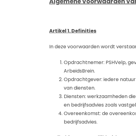
Algemene voorwaarden va
Artikel 1. Definities
In deze voorwaarden wordt verstaa
Opdrachtnemer: PSHVelp, gev
ArbeidsBrein.
Opdrachtgever: iedere natuur
van diensten.
Diensten: werkzaamheden die 
en bedrijfsadvies zoals vastg
Overeenkomst: de overeenkomst
bedrijfsadvies.