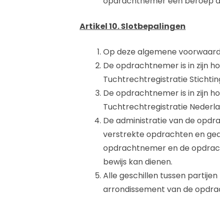
opdrachtnemer een beroep doe
Artikel 10. Slotbepalingen
Op deze algemene voorwaarde
De opdrachtnemer is in zijn 
Tuchtrechtregistratie Stichti
De opdrachtnemer is in zijn 
Tuchtrechtregistratie Nederl
De administratie van de opdr
verstrekte opdrachten en ge
opdrachtnemer en de opdracht
bewijs kan dienen.
Alle geschillen tussen partije
arrondissement van de opdr