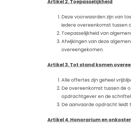
Artikel 2. Toepasselijkheid
Deze voorwaarden zijn van to
iedere overeenkomst tussen 
Toepasselijkheid van algemen
Afwijkingen van deze algemen
overeengekomen.
Artikel 3. Tot stand komen over
Alle offertes zijn geheel vrij
De overeenkomst tussen de op
opdrachtgever en de schrifte
De aanvaarde opdracht leidt t
Artikel 4. Honorarium en onkoste