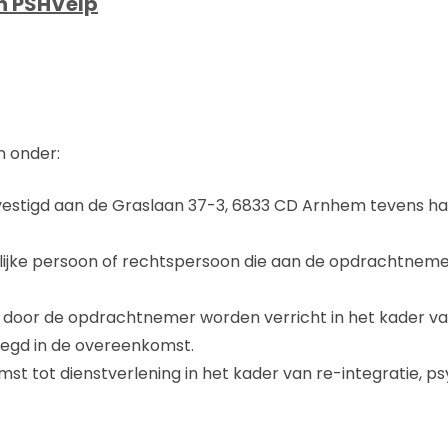
n PSHVelp
n onder:
estigd aan de Graslaan 37-3, 6833 CD Arnhem tevens h
lijke persoon of rechtspersoon die aan de opdrachtnemer
door de opdrachtnemer worden verricht in het kader van 
elegd in de overeenkomst.
 tot dienstverlening in het kader van re-integratie, ps