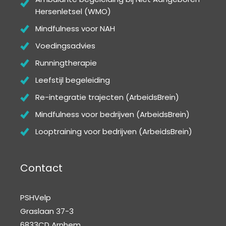
Hersenletsel (WMO)
Mindfulness voor NAH
Voedingsadvies
Runningtherapie
Leefstijl begeleiding
Re-integratie trajecten (ArbeidsBrein)
Mindfulness voor bedrijven (ArbeidsBrein)
Looptraining voor bedrijven (ArbeidsBrein)
Contact
PSHVelp
Graslaan 37-3
6833CD Arnhem