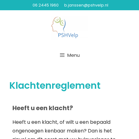
06 2445 1960
b.janssen@pshvelp.nl
Menu
Klachtenreglement
Heeft u een klacht?
Heeft u een klacht, of wilt u een bepaald
ongenoegen kenbaar maken? Dan is het