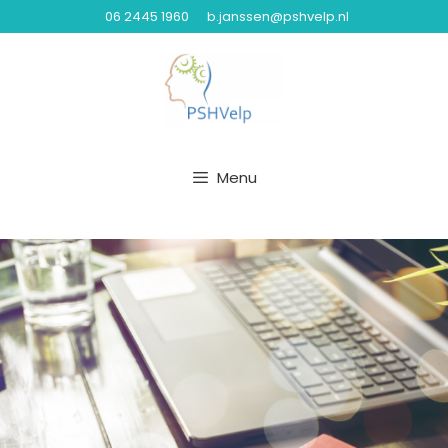
06 2445 1960
b.janssen@pshvelp.nl
Menu