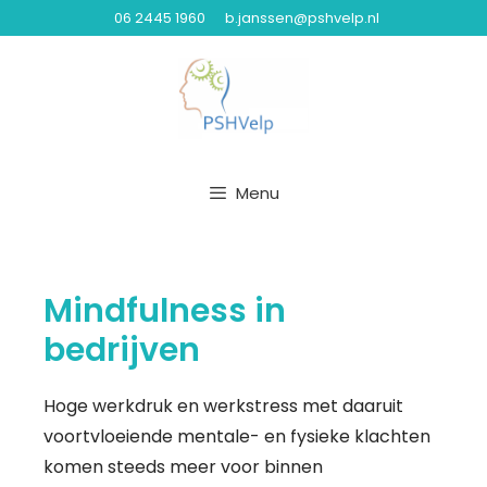
06 2445 1960
b.janssen@pshvelp.nl
Menu
Mindfulness in
bedrijven
Hoge werkdruk en werkstress met daaruit
voortvloeiende mentale- en fysieke klachten
komen steeds meer voor binnen