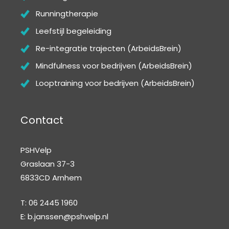
Runningtherapie
Leefstijl begeleiding
Re-integratie trajecten (ArbeidsBrein)
Mindfulness voor bedrijven (ArbeidsBrein)
Looptraining voor bedrijven (ArbeidsBrein)
Contact
PSHVelp
Graslaan 37-3
6833CD Arnhem
T: 06 2445 1960
E:
b.janssen@pshvelp.nl