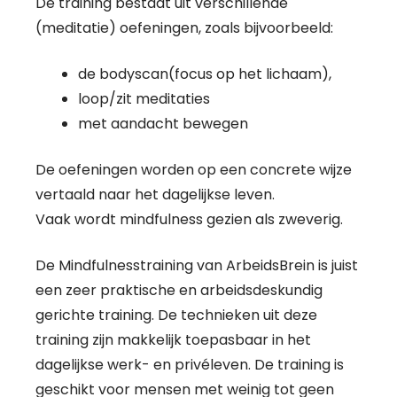
De training bestaat uit verschillende
(meditatie) oefeningen, zoals bijvoorbeeld:
de bodyscan(focus op het lichaam),
loop/zit meditaties
met aandacht bewegen
De oefeningen worden op een concrete wijze
vertaald naar het dagelijkse leven.
Vaak wordt mindfulness gezien als zweverig.
De Mindfulnesstraining van ArbeidsBrein is juist
een zeer praktische en arbeidsdeskundig
gerichte training. De technieken uit deze
training zijn makkelijk toepasbaar in het
dagelijkse werk- en privéleven. De training is
geschikt voor mensen met weinig tot geen